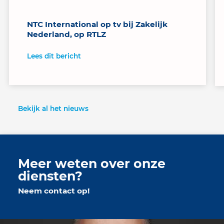
NTC International op tv bij Zakelijk
Nederland, op RTLZ
Lees dit bericht
Bekijk al het nieuws
Meer weten over onze
diensten?
Neem contact op!