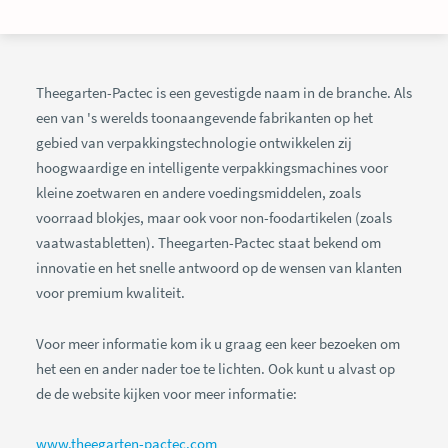
Theegarten-Pactec is een gevestigde naam in de branche. Als
een van 's werelds toonaangevende fabrikanten op het
gebied van verpakkingstechnologie ontwikkelen zij
hoogwaardige en intelligente verpakkingsmachines voor
kleine zoetwaren en andere voedingsmiddelen, zoals
voorraad blokjes, maar ook voor non-foodartikelen (zoals
vaatwastabletten). Theegarten-Pactec staat bekend om
innovatie en het snelle antwoord op de wensen van klanten
voor premium kwaliteit.
Voor meer informatie kom ik u graag een keer bezoeken om
het een en ander nader toe te lichten. Ook kunt u alvast op
de de website kijken voor meer informatie:
www.theegarten-pactec.
com